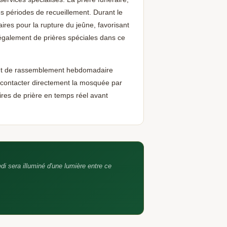
barakAllahu fik
s périodes de recueillement. Durant le
es pour la rupture du jeûne, favorisant
t également de prières spéciales dans ce
ent de rassemblement hebdomadaire
 contacter directement la mosquée par
res de prière en temps réel avant
edi sera illuminé d'une lumière entre ce