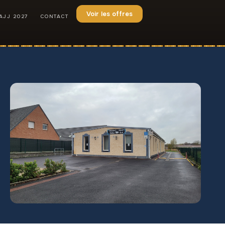
Voir les offres
AJJ 2027
CONTACT