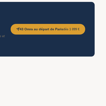
43 Omra au départ de Paris
dès 1 099 €