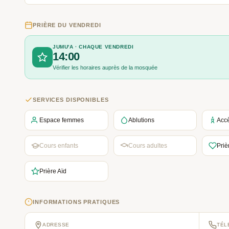
PRIÈRE DU VENDREDI
JUMU'A · CHAQUE VENDREDI
14:00
Vérifier les horaires auprès de la mosquée
SERVICES DISPONIBLES
Espace femmes
Ablutions
Acc
Cours enfants
Cours adultes
Priè
Prière Aïd
INFORMATIONS PRATIQUES
ADRESSE
TÉL