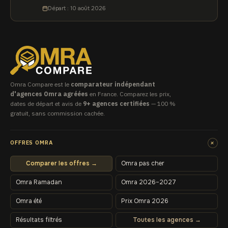
Départ : 10 août 2026
Omra Compare est le
comparateur indépendant
d'agences Omra agréées
en France. Comparez les prix,
dates de départ et avis de
9+ agences certifiées
— 100 %
gratuit, sans commission cachée.
+
OFFRES OMRA
Comparer les offres →
Omra pas cher
Omra Ramadan
Omra 2026–2027
Omra été
Prix Omra 2026
Résultats filtrés
Toutes les agences →