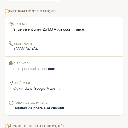
INFORMATIONS PRATIQUES
ADRESSE
9 rue valentigney 25400 Audincourt France
TÉLÉPHONE
+33381341454
SITE WEB
mosquee-audincourt.com
ITINÉRAIRE
Ouvrir dans Google Maps →
HORAIRES DE PRIÈRE
Horaires de prière à Audincourt →
À PROPOS DE CETTE MOSQUÉE