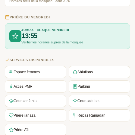
Horaires réels de la mosquée · août 2026
PRIÈRE DU VENDREDI
JUMU'A · CHAQUE VENDREDI
13:55
Vérifier les horaires auprès de la mosquée
SERVICES DISPONIBLES
Espace femmes
Ablutions
Accès PMR
Parking
Cours enfants
Cours adultes
Prière janaza
Repas Ramadan
Prière Aïd