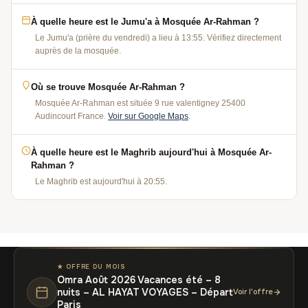
À quelle heure est le Jumu'a à Mosquée Ar-Rahman ?
Le Jumu'a (prière du vendredi) a lieu à 13:55. Vérifiez directement
auprès de la mosquée.
Où se trouve Mosquée Ar-Rahman ?
Mosquée Ar-Rahman est située 9 rue valentigney 25400
Audincourt France.
Voir sur Google Maps
.
À quelle heure est le Maghrib aujourd'hui à Mosquée Ar-
Rahman ?
Le Maghrib est aujourd'hui à 20:55.
★ OFFRE DU MOIS
Omra Août 2026 Vacances été – 8
nuits – AL HAYAT VOYAGES – Départ
Voir l'offre
Paris