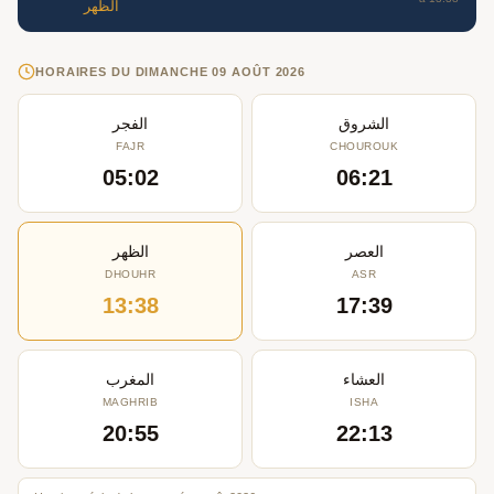
الظهر
HORAIRES DU DIMANCHE 09 AOÛT 2026
الشروق
الفجر
FAJR
CHOUROUK
05:02
06:21
العصر
الظهر
DHOUHR
ASR
13:38
17:39
العشاء
المغرب
MAGHRIB
ISHA
20:55
22:13