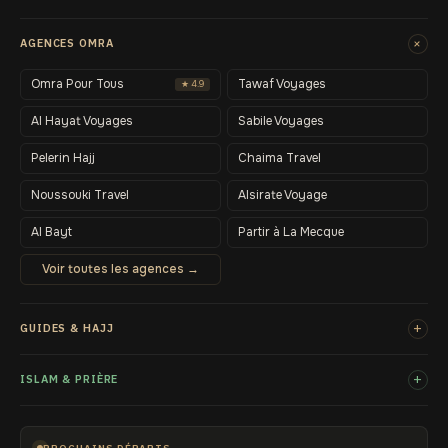
+
AGENCES OMRA
Omra Pour Tous
Tawaf Voyages
★ 4.9
Al Hayat Voyages
Sabile Voyages
Pelerin Hajj
Chaima Travel
Noussouki Travel
Alsirate Voyage
Al Bayt
Partir à La Mecque
Voir toutes les agences →
+
GUIDES & HAJJ
+
ISLAM & PRIÈRE