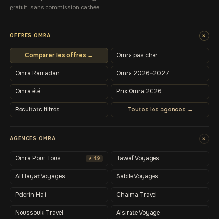
gratuit, sans commission cachée.
+
OFFRES OMRA
Comparer les offres →
Omra pas cher
Omra Ramadan
Omra 2026–2027
Omra été
Prix Omra 2026
Résultats filtrés
Toutes les agences →
+
AGENCES OMRA
Omra Pour Tous
Tawaf Voyages
★ 4.9
Al Hayat Voyages
Sabile Voyages
Pelerin Hajj
Chaima Travel
Noussouki Travel
Alsirate Voyage