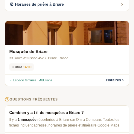
⏰ Horaires de prière à Briare
Mosquée de Briare
33 Route d'Ousson 45250 Briare France
Jumu'a
14:00
Horaires
Espace femmes · Ablutions
QUESTIONS FRÉQUENTES
Combien y a-t-il de mosquées à Briare ?
Il y a
1 mosquée
répertoriée à Briare sur Omra Compare. Toutes les
fiches incluent adresse, horaires de prière et itinéraire Google Maps.