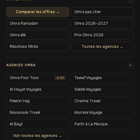
Comparer les offres →
Omra pas cher
Omra Ramadan
Omra 2026–2027
Omra été
Prix Omra 2026
Résultats filtrés
Toutes les agences →
+
AGENCES OMRA
Omra Pour Tous
Tawaf Voyages
★ 4.9
Al Hayat Voyages
Sabile Voyages
Pelerin Hajj
Chaima Travel
Noussouki Travel
Alsirate Voyage
Al Bayt
Partir à La Mecque
Voir toutes les agences →