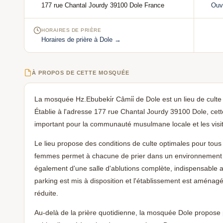
177 rue Chantal Jourdy 39100 Dole France
Ouv
HORAIRES DE PRIÈRE
Horaires de prière à Dole →
À PROPOS DE CETTE MOSQUÉE
La mosquée Hz.Ebubeki̇r Câmi̇i̇ de Dole est un lieu de culte a
Établie à l'adresse 177 rue Chantal Jourdy 39100 Dole, ce
important pour la communauté musulmane locale et les visi
Le lieu propose des conditions de culte optimales pour tous
femmes permet à chacune de prier dans un environnement
également d'une salle d'ablutions complète, indispensable ava
parking est mis à disposition et l'établissement est aménag
réduite.
Au-delà de la prière quotidienne, la mosquée Dole propose p