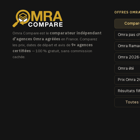
OFFRES OMR
Compare
Omra Compare est le
comparateur indépendant
Omra pas c
d'agences Omra agréées
en France. Comparez
les prix, dates de départ et avis de
9+ agences
Omra Rama
certifiées
— 100 % gratuit, sans commission
cachée.
Omra 2026
Omra été
Prix Omra 
Résultats fil
Toutes