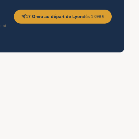
17 Omra au départ de Lyon
dès 1 099 €