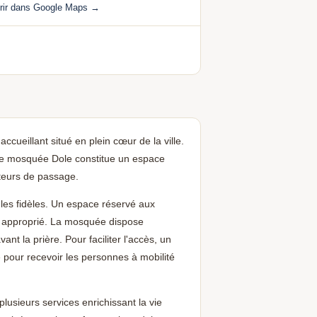
rir dans Google Maps →
ccueillant situé en plein cœur de la ville.
tte mosquée Dole constitue un espace
teurs de passage.
 les fidèles. Un espace réservé aux
 approprié. La mosquée dispose
nt la prière. Pour faciliter l'accès, un
é pour recevoir les personnes à mobilité
lusieurs services enrichissant la vie