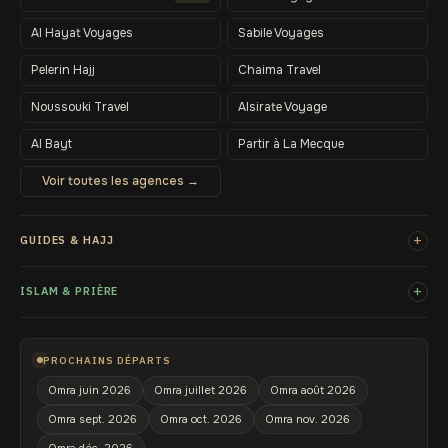
Al Hayat Voyages
Sabile Voyages
Pelerin Hajj
Chaima Travel
Noussouki Travel
Alsirate Voyage
Al Bayt
Partir à La Mecque
Voir toutes les agences →
+
GUIDES & HAJJ
+
ISLAM & PRIÈRE
PROCHAINS DÉPARTS
Omra juin 2026
Omra juillet 2026
Omra août 2026
Omra sept. 2026
Omra oct. 2026
Omra nov. 2026
Omra déc. 2026