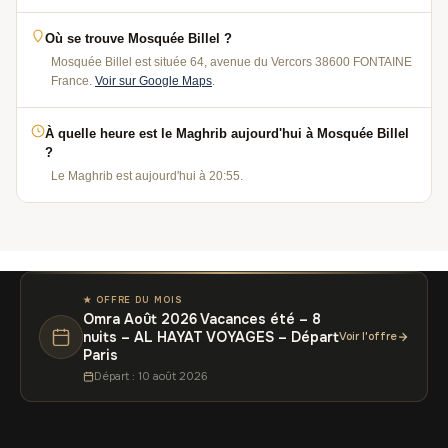
Où se trouve Mosquée Billel ?
Mosquée Billel est située 64, avenue du Vercors 38600 FONTAINE
France.
Voir sur Google Maps
.
À quelle heure est le Maghrib aujourd'hui à Mosquée Billel
?
Le Maghrib est aujourd'hui à 20:55.
★ OFFRE DU MOIS
Omra Août 2026 Vacances été – 8
nuits – AL HAYAT VOYAGES – Départ
Voir l'offre
Paris
Départ : 10 août 2026