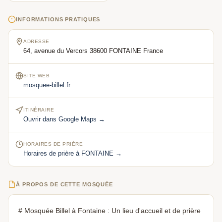
INFORMATIONS PRATIQUES
ADRESSE
64, avenue du Vercors 38600 FONTAINE France
SITE WEB
mosquee-billel.fr
ITINÉRAIRE
Ouvrir dans Google Maps →
HORAIRES DE PRIÈRE
Horaires de prière à FONTAINE →
À PROPOS DE CETTE MOSQUÉE
# Mosquée Billel à Fontaine : Un lieu d'accueil et de prière