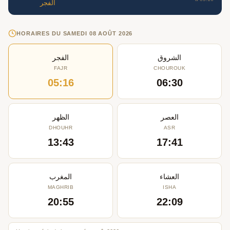
الفجر
HORAIRES DU SAMEDI 08 AOÛT 2026
الشروق
الفجر
FAJR
CHOUROUK
05:16
06:30
العصر
الظهر
DHOUHR
ASR
13:43
17:41
العشاء
المغرب
MAGHRIB
ISHA
20:55
22:09