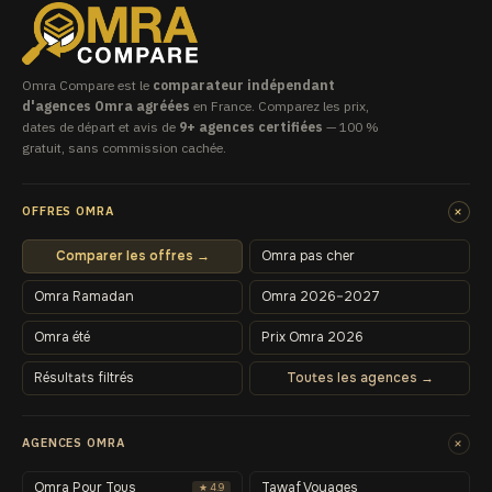
Omra Compare est le
comparateur indépendant
d'agences Omra agréées
en France. Comparez les prix,
dates de départ et avis de
9+ agences certifiées
— 100 %
gratuit, sans commission cachée.
+
OFFRES OMRA
Comparer les offres →
Omra pas cher
Omra Ramadan
Omra 2026–2027
Omra été
Prix Omra 2026
Résultats filtrés
Toutes les agences →
+
AGENCES OMRA
Omra Pour Tous
Tawaf Voyages
★ 4.9