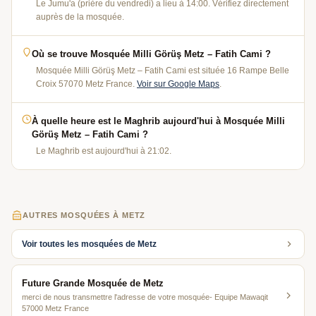
Le Jumu'a (prière du vendredi) a lieu à 14:00. Vérifiez directement
auprès de la mosquée.
Où se trouve Mosquée Milli Görüş Metz – Fatih Cami ?
Mosquée Milli Görüş Metz – Fatih Cami est située 16 Rampe Belle
Croix 57070 Metz France.
Voir sur Google Maps
.
À quelle heure est le Maghrib aujourd'hui à Mosquée Milli
Görüş Metz – Fatih Cami ?
Le Maghrib est aujourd'hui à 21:02.
AUTRES MOSQUÉES À METZ
Voir toutes les mosquées de Metz
Future Grande Mosquée de Metz
merci de nous transmettre l'adresse de votre mosquée- Equipe Mawaqit
57000 Metz France