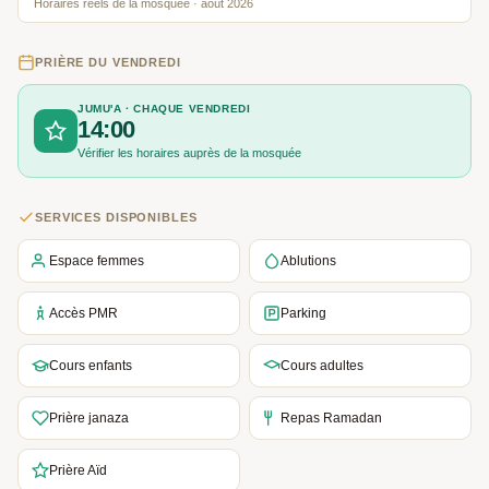
Horaires réels de la mosquée · août 2026
PRIÈRE DU VENDREDI
JUMU'A · CHAQUE VENDREDI
14:00
Vérifier les horaires auprès de la mosquée
SERVICES DISPONIBLES
Espace femmes
Ablutions
Accès PMR
Parking
Cours enfants
Cours adultes
Prière janaza
Repas Ramadan
Prière Aïd