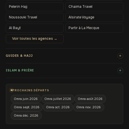
Pelerin Hajj
Chaima Travel
Noussouki Travel
Alsirate Voyage
Al Bayt
Partir à La Mecque
Voir toutes les agences →
+
GUIDES & HAJJ
+
ISLAM & PRIÈRE
PROCHAINS DÉPARTS
Omra juin 2026
Omra juillet 2026
Omra août 2026
Omra sept. 2026
Omra oct. 2026
Omra nov. 2026
Omra déc. 2026