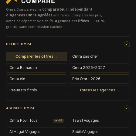
Omra Compare est le
comparateur indépendant
d'agences Omra agréées
en France. Comparez les prix,
dates de départ et avis de
9+ agences certifiées
— 100 %
gratuit, sans commission cachée.
+
OFFRES OMRA
Comparer les offres →
Omra pas cher
Omra Ramadan
Omra 2026–2027
Omra été
Prix Omra 2026
Résultats filtrés
Toutes les agences →
+
AGENCES OMRA
Omra Pour Tous
Tawaf Voyages
★ 4.9
Al Hayat Voyages
Sabile Voyages