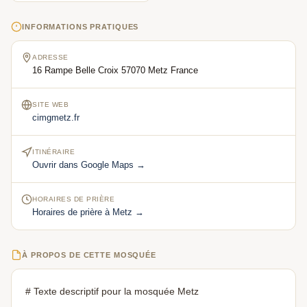
INFORMATIONS PRATIQUES
ADRESSE
16 Rampe Belle Croix 57070 Metz France
SITE WEB
cimgmetz.fr
ITINÉRAIRE
Ouvrir dans Google Maps →
HORAIRES DE PRIÈRE
Horaires de prière à Metz →
À PROPOS DE CETTE MOSQUÉE
# Texte descriptif pour la mosquée Metz