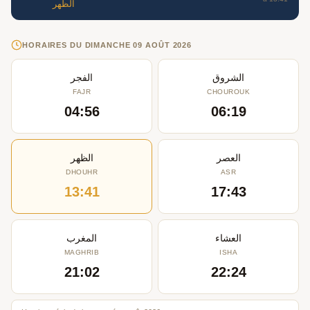
الظهر
HORAIRES DU DIMANCHE 09 AOÛT 2026
الشروق
الفجر
FAJR
CHOUROUK
04:56
06:19
العصر
الظهر
DHOUHR
ASR
13:41
17:43
العشاء
المغرب
MAGHRIB
ISHA
21:02
22:24