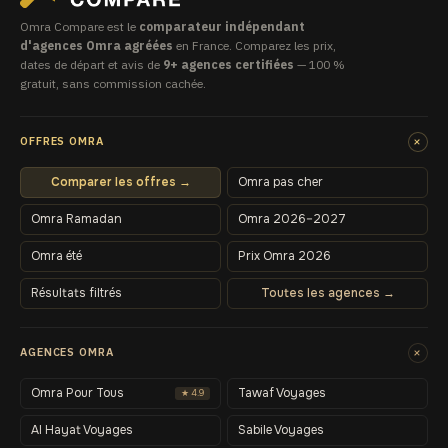
Omra Compare est le
comparateur indépendant
d'agences Omra agréées
en France. Comparez les prix,
dates de départ et avis de
9+ agences certifiées
— 100 %
gratuit, sans commission cachée.
+
OFFRES OMRA
Comparer les offres →
Omra pas cher
Omra Ramadan
Omra 2026–2027
Omra été
Prix Omra 2026
Résultats filtrés
Toutes les agences →
+
AGENCES OMRA
Omra Pour Tous
Tawaf Voyages
★ 4.9
Al Hayat Voyages
Sabile Voyages