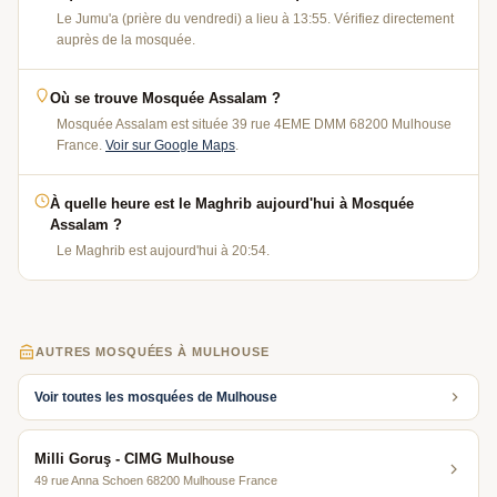
Le Jumu'a (prière du vendredi) a lieu à 13:55. Vérifiez directement
auprès de la mosquée.
Où se trouve Mosquée Assalam ?
Mosquée Assalam est située 39 rue 4EME DMM 68200 Mulhouse
France.
Voir sur Google Maps
.
À quelle heure est le Maghrib aujourd'hui à Mosquée
Assalam ?
Le Maghrib est aujourd'hui à 20:54.
AUTRES MOSQUÉES À MULHOUSE
Voir toutes les mosquées de Mulhouse
Milli Goruş - CIMG Mulhouse
49 rue Anna Schoen 68200 Mulhouse France