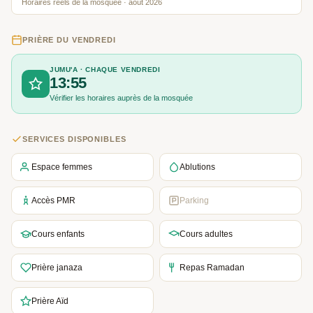
Horaires réels de la mosquée · août 2026
PRIÈRE DU VENDREDI
JUMU'A · CHAQUE VENDREDI
13:55
Vérifier les horaires auprès de la mosquée
SERVICES DISPONIBLES
Espace femmes
Ablutions
Accès PMR
Parking
Cours enfants
Cours adultes
Prière janaza
Repas Ramadan
Prière Aïd