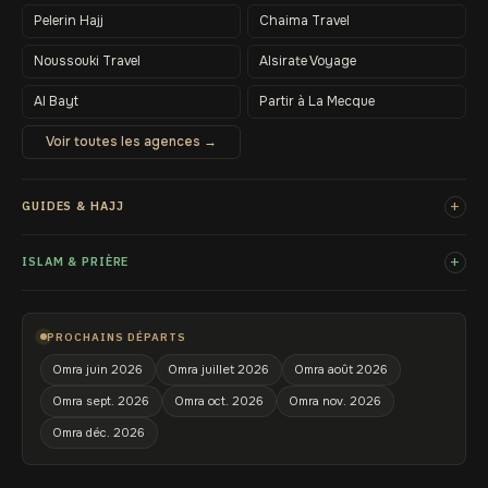
Pelerin Hajj
Chaima Travel
Noussouki Travel
Alsirate Voyage
Al Bayt
Partir à La Mecque
Voir toutes les agences →
+
GUIDES & HAJJ
+
ISLAM & PRIÈRE
PROCHAINS DÉPARTS
Omra juin 2026
Omra juillet 2026
Omra août 2026
Omra sept. 2026
Omra oct. 2026
Omra nov. 2026
Omra déc. 2026