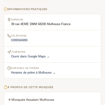
INFORMATIONS PRATIQUES
ADRESSE
39 rue 4EME DMM 68200 Mulhouse France
TÉLÉPHONE
0389594989
ITINÉRAIRE
Ouvrir dans Google Maps →
HORAIRES DE PRIÈRE
Horaires de prière à Mulhouse →
À PROPOS DE CETTE MOSQUÉE
# Mosquée Assalam Mulhouse