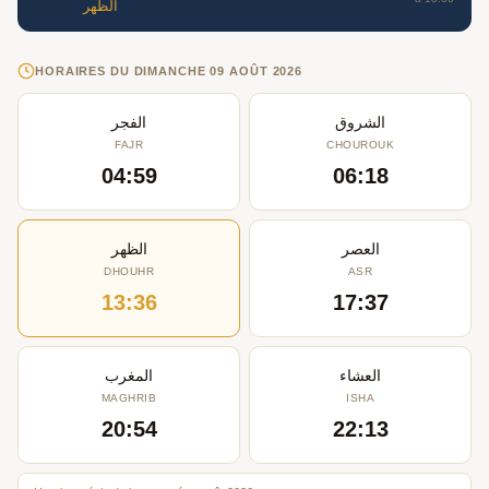
الظهر
HORAIRES DU DIMANCHE 09 AOÛT 2026
الشروق
الفجر
FAJR
CHOUROUK
04:59
06:18
العصر
الظهر
DHOUHR
ASR
13:36
17:37
العشاء
المغرب
MAGHRIB
ISHA
20:54
22:13