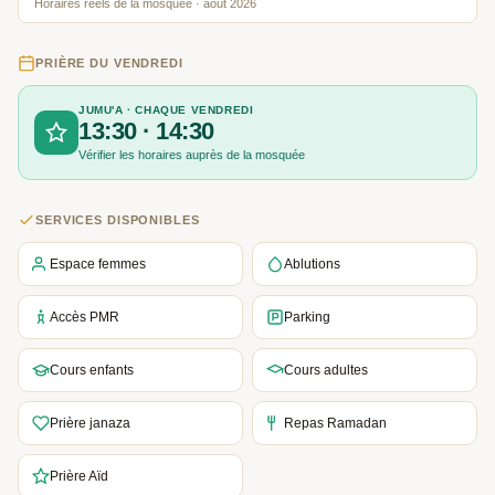
Horaires réels de la mosquée · août 2026
PRIÈRE DU VENDREDI
JUMU'A · CHAQUE VENDREDI
13:30 · 14:30
Vérifier les horaires auprès de la mosquée
SERVICES DISPONIBLES
Espace femmes
Ablutions
Accès PMR
Parking
Cours enfants
Cours adultes
Prière janaza
Repas Ramadan
Prière Aïd