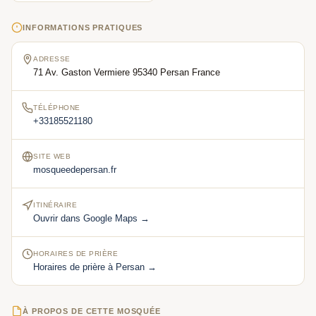
INFORMATIONS PRATIQUES
ADRESSE
71 Av. Gaston Vermiere 95340 Persan France
TÉLÉPHONE
+33185521180
SITE WEB
mosqueedepersan.fr
ITINÉRAIRE
Ouvrir dans Google Maps →
HORAIRES DE PRIÈRE
Horaires de prière à Persan →
À PROPOS DE CETTE MOSQUÉE