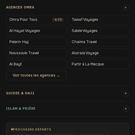
+
AGENCES OMRA
Omra Pour Tous
Tawaf Voyages
★ 4.9
Al Hayat Voyages
Sabile Voyages
Pelerin Hajj
Chaima Travel
Noussouki Travel
Alsirate Voyage
Al Bayt
Partir à La Mecque
Voir toutes les agences →
+
GUIDES & HAJJ
+
ISLAM & PRIÈRE
PROCHAINS DÉPARTS