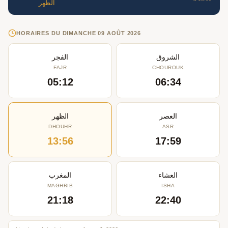
الظهر
HORAIRES DU DIMANCHE 09 AOÛT 2026
الشروق
الفجر
FAJR
CHOUROUK
05:12
06:34
العصر
الظهر
DHOUHR
ASR
13:56
17:59
العشاء
المغرب
MAGHRIB
ISHA
21:18
22:40