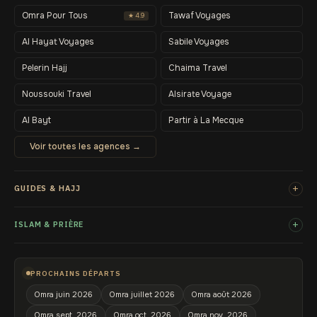
Omra Pour Tous
Tawaf Voyages
★ 4.9
Al Hayat Voyages
Sabile Voyages
Pelerin Hajj
Chaima Travel
Noussouki Travel
Alsirate Voyage
Al Bayt
Partir à La Mecque
Voir toutes les agences →
+
GUIDES & HAJJ
+
ISLAM & PRIÈRE
PROCHAINS DÉPARTS
Omra juin 2026
Omra juillet 2026
Omra août 2026
Omra sept. 2026
Omra oct. 2026
Omra nov. 2026