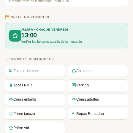
Horaires réels de la mosquée · août 2026
PRIÈRE DU VENDREDI
JUMU'A · CHAQUE VENDREDI
13:00
Vérifier les horaires auprès de la mosquée
SERVICES DISPONIBLES
Espace femmes
Ablutions
Accès PMR
Parking
Cours enfants
Cours adultes
Prière janaza
Repas Ramadan
Prière Aïd