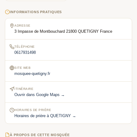
INFORMATIONS PRATIQUES
ADRESSE
3 Impasse de Montbouchard 21800 QUETIGNY France
TÉLÉPHONE
0617931498
SITE WEB
mosquee-quetigny.fr
ITINÉRAIRE
Ouvrir dans Google Maps →
HORAIRES DE PRIÈRE
Horaires de prière à QUETIGNY →
À PROPOS DE CETTE MOSQUÉE