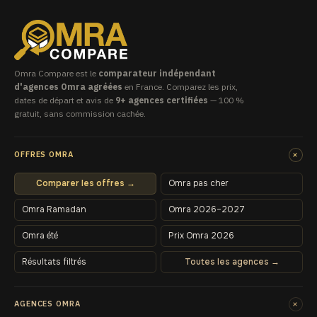
Omra Compare est le
comparateur indépendant
d'agences Omra agréées
en France. Comparez les prix,
dates de départ et avis de
9+ agences certifiées
— 100 %
gratuit, sans commission cachée.
+
OFFRES OMRA
Comparer les offres →
Omra pas cher
Omra Ramadan
Omra 2026–2027
Omra été
Prix Omra 2026
Résultats filtrés
Toutes les agences →
+
AGENCES OMRA