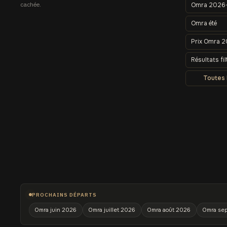
cachée.
Omra 2026
Omra été
Prix Omra 
Résultats fil
Toutes
PROCHAINS DÉPARTS
Omra juin 2026
Omra juillet 2026
Omra août 2026
Omra sep