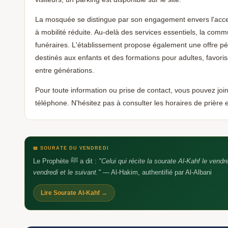
La mosquée se distingue par son engagement envers l'acce
à mobilité réduite. Au-delà des services essentiels, la comm
funéraires. L'établissement propose également une offre p
destinés aux enfants et des formations pour adultes, favoris
entre générations.
Pour toute information ou prise de contact, vous pouvez jo
téléphone. N'hésitez pas à consulter les horaires de prière 
📖 SOURATE DU VENDREDI
Le Prophète ﷺ a dit :
"Celui qui récite la sourate Al-Kahf le vendr
vendredi et le suivant."
— Al-Hakim, authentifié par Al-Albani
Lire Sourate Al-Kahf →