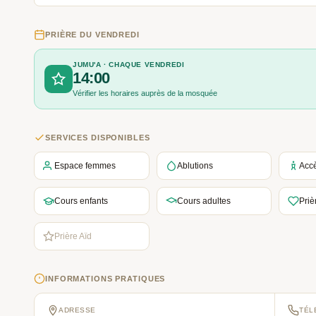
PRIÈRE DU VENDREDI
JUMU'A · CHAQUE VENDREDI
14:00
Vérifier les horaires auprès de la mosquée
SERVICES DISPONIBLES
Espace femmes
Ablutions
Acc
Cours enfants
Cours adultes
Priè
Prière Aïd
INFORMATIONS PRATIQUES
ADRESSE
TÉL