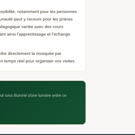
ssibilité, notamment pour les personnes
unauté peut y recourir pour les prières
édagogique variée avec des cours
ant ainsi l'apprentissage et l'échange
indre directement la mosquée par
en temps réel pour organiser vos visites.
edi sera illuminé d'une lumière entre ce