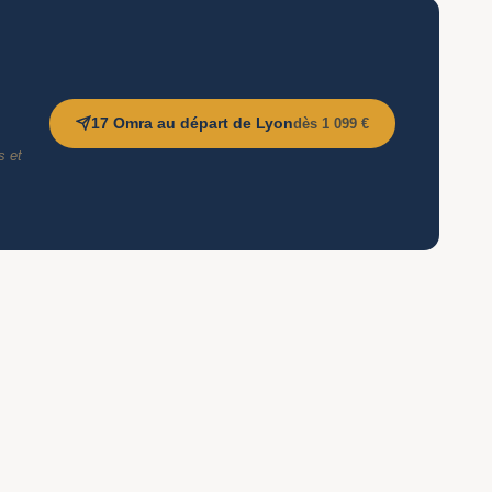
17 Omra au départ de Lyon
dès 1 099 €