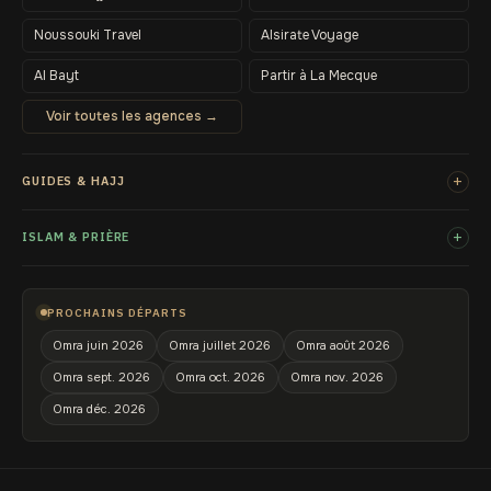
Noussouki Travel
Alsirate Voyage
Al Bayt
Partir à La Mecque
Voir toutes les agences →
+
GUIDES & HAJJ
+
ISLAM & PRIÈRE
PROCHAINS DÉPARTS
Omra juin 2026
Omra juillet 2026
Omra août 2026
Omra sept. 2026
Omra oct. 2026
Omra nov. 2026
Omra déc. 2026