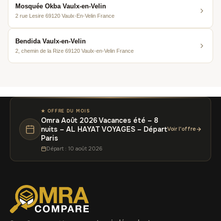
Mosquée Okba Vaulx-en-Velin
2 rue Lesire 69120 Vaulx-En-Velin France
Bendida Vaulx-en-Velin
2, chemin de la Rize 69120 Vaulx-en-Velin France
★ OFFRE DU MOIS
Omra Août 2026 Vacances été – 8
nuits – AL HAYAT VOYAGES – Départ
Voir l'offre
Paris
Départ : 10 août 2026