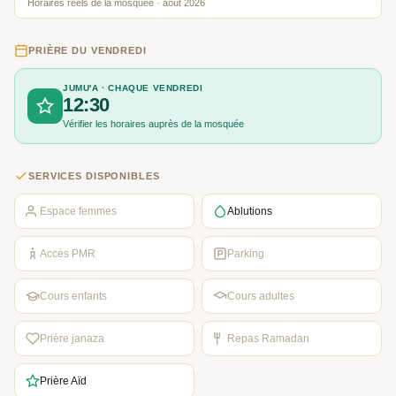
Horaires réels de la mosquée · août 2026
PRIÈRE DU VENDREDI
JUMU'A · CHAQUE VENDREDI
12:30
Vérifier les horaires auprès de la mosquée
SERVICES DISPONIBLES
Espace femmes
Ablutions
Accès PMR
Parking
Cours enfants
Cours adultes
Prière janaza
Repas Ramadan
Prière Aïd