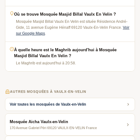
Où se trouve Mosquée Masjid Billal Vaulx En Velin ?
Mosquée Masjid Billal Vaulx En Velin est située Résidence André-
Gide, 11 avenue Eugène Hénaff 69120 Vaulx-En-Velin France.
Voir
sur Google Maps
.
À quelle heure est le Maghrib aujourd'hui à Mosquée
Masjid Billal Vaulx En Velin ?
Le Maghrib est aujourd'hui à 20:58.
AUTRES MOSQUÉES À VAULX-EN-VELIN
Voir toutes les mosquées de Vaulx-en-Velin
Mosquée Aicha Vaulx-en-Velin
170 Avenue Gabriel Péri 69120 VAULX-EN-VELIN France