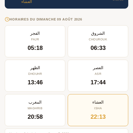
العشاء
HORAIRES DU DIMANCHE 09 AOÛT 2026
الشروق
الفجر
FAJR
CHOUROUK
05:18
06:33
العصر
الظهر
DHOUHR
ASR
13:46
17:44
العشاء
المغرب
MAGHRIB
ISHA
20:58
22:13